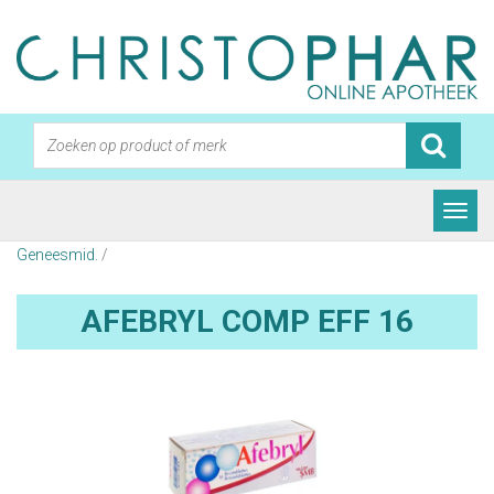
Geneesmid.
/
AFEBRYL COMP EFF 16