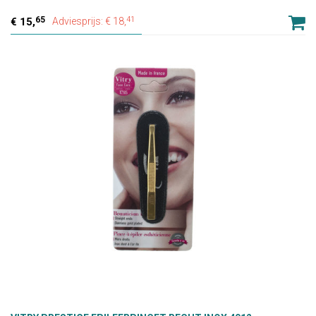
65
41
15,
Adviesprijs: € 18,