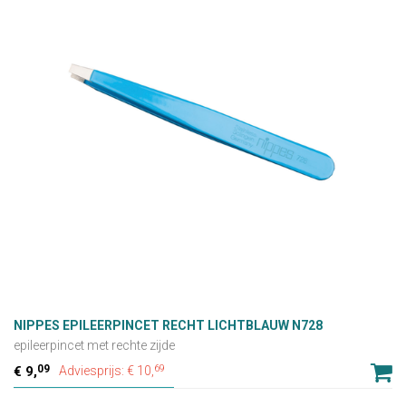
NIPPES EPILEERPINCET RECHT LICHTBLAUW N728
epileerpincet met rechte zijde
09
69
9,
Adviesprijs: € 10,