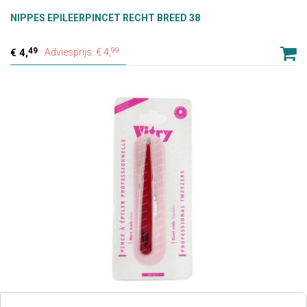
NIPPES EPILEERPINCET RECHT BREED 38
49
99
4,
Adviesprijs: € 4,