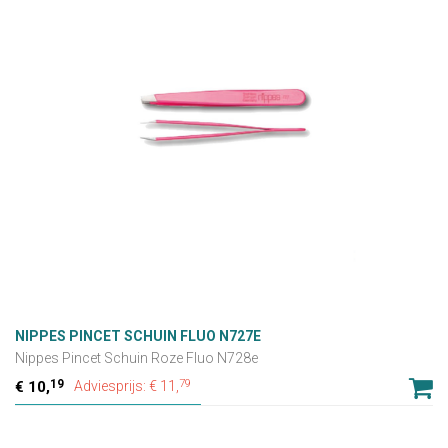
NIPPES PINCET SCHUIN FLUO N727E
Nippes Pincet Schuin Roze Fluo N728e
19
79
10,
Adviesprijs: € 11,