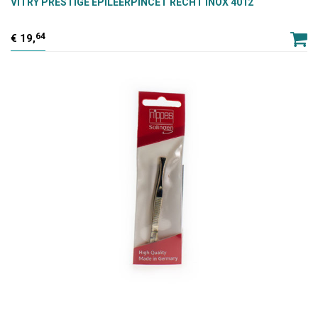
VITRY PRESTIGE EPILEERPINCET RECHT INOX 4012
64
19,