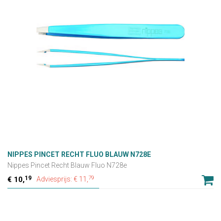
NIPPES PINCET RECHT FLUO BLAUW N728E
Nippes Pincet Recht Blauw Fluo N728e
19
79
10,
Adviesprijs: € 11,