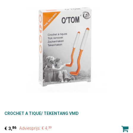
CROCHET A TIQUE/ TEKENTANG VMD
86
39
3,
Adviesprijs: € 4,