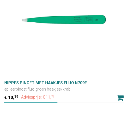
NIPPES PINCET MET HAAKJES FLUO N709E
epileerpincet fluo groen haakjes/krab
19
79
10,
Adviesprijs: € 11,