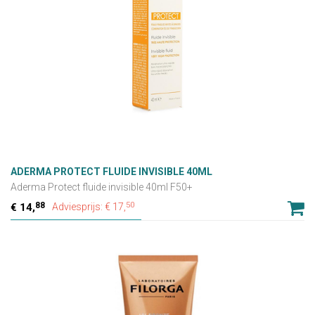
ADERMA PROTECT FLUIDE INVISIBLE 40ML
Aderma Protect fluide invisible 40ml F50+
88
50
14,
Adviesprijs: € 17,