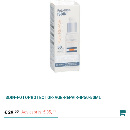
ISDIN-FOTOPROTECTOR-AGE-REPAIR-IP50-50ML
50
80
29,
Adviesprijs: € 35,