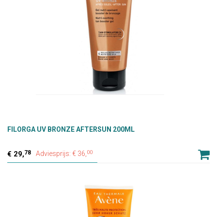
FILORGA UV BRONZE AFTERSUN 200ML
78
00
29,
Adviesprijs: € 36,