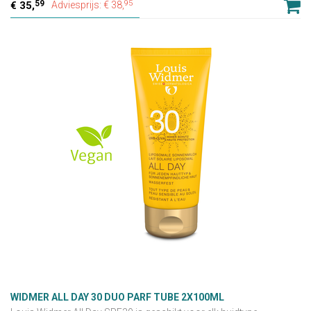
59
95
35,
Adviesprijs: € 38,
WIDMER ALL DAY 30 DUO PARF TUBE 2X100ML