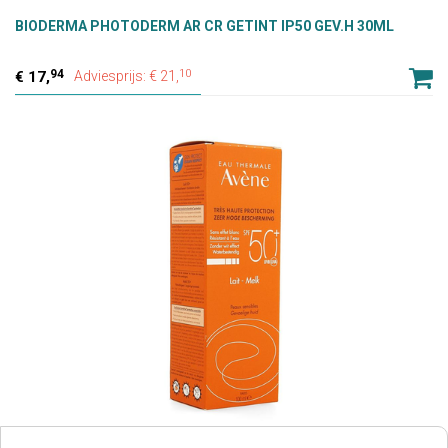
BIODERMA PHOTODERM AR CR GETINT IP50 GEV.H 30ML
94
10
17,
Adviesprijs: € 21,