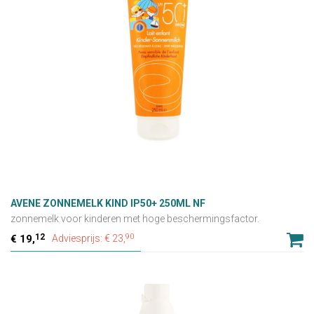
AVENE ZONNEMELK KIND IP50+ 250ML NF
zonnemelk voor kinderen met hoge beschermingsfactor.
12
90
19,
Adviesprijs: € 23,