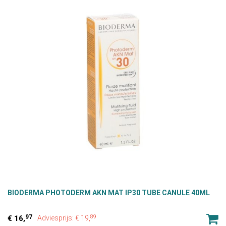
BIODERMA PHOTODERM AKN MAT IP30 TUBE CANULE 40ML
97
89
16,
Adviesprijs: € 19,