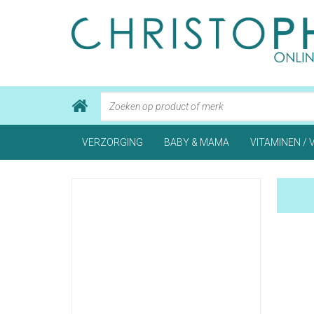
VERZORGING
BABY & MAMA
VITAMINEN / 