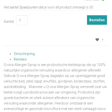
Het aantal Spaarpunten dat je voor dit product ontvangt is
50
Bestellen
Aantal:
Omschrijving
Reviews
Q-viva Allergen Spray is een probiotische textielspray die op 100%
natuurlijke organische vervuiling waardoor allergenen afbreekt.
Gebruik Q-viva Allergen Spray dagelijks op uw openliggende goed
verluchte bed, zetel, tapijt, knuffels, gordijnen, kinderzitjes, stoffen,
autobekleding... Wanneer u Q-viva Allergen Spray vernevelt over uw
textiel voegt u probiotica toe aan uw omgeving. Probiotica zijn
goede bacteriën en sterk actieve afbrekers van organische
vervuiling waaronder allergenen. Hierdoor ontstaat er een
evenwichtige en gezonde microflora met een sterk verlaagd risico